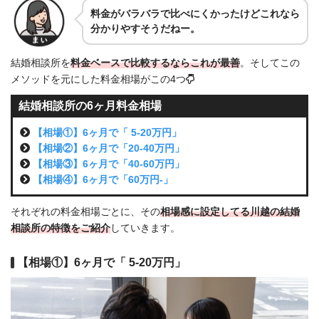
料金がバラバラで比べにくかったけどこれなら
分かりやすそうだねー。
結婚相談所を
料金ベースで比較するならこれが最善
。そしてこの
メソッドを元にした料金相場がこの4つ
結婚相談所の6ヶ月料金相場
【相場①】6ヶ月で「 5-20万円」
【相場②】6ヶ月で「20-40万円」
【相場③】6ヶ月で「40-60万円」
【相場④】6ヶ月で「60万円-」
それぞれの料金相場ごとに、その
相場感に設定してる川越の結婚
相談所の特徴をご紹介
していきます。
【相場①】6ヶ月で「 5-20万円」