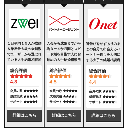
１日平均１５人が成婚
入会から成婚までが平
背伸びをせずありのま
＆業界最大級の会員数
均３ー４か月間とスピ
まの自分で出会えるパ
でユーザーから選ばれ
ード婚を目指す人にお
ートナー探しを大切に
ている大手結婚相談所
勧めの大手結婚相談所
する大手の結婚相談所
総合評価
総合評価
総合評価
4.8
4.5
4.4
会員の数
会員の数
会員の数
成婚実績
成婚実績
成婚実績
サポート
サポート
サポート
詳細はこちら
詳細はこちら
詳細はこちら