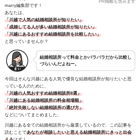
PR掲載も含みます
marry編集部です！
あなたは、
「川越で人気の結婚相談所が知りたい」
「成婚してる人が多い結婚相談所が知りたい」
「川越にあるおすすめ結婚相談所を比較したい」
と思っていませんか？
結婚相談所って料金とかバラバラだから比較し
づらいんだよねー。
今回はそんな川越にある人気で優良な結婚相談所が知りたいと思
っている人のために、
「川越の人気おすすめ結婚相談所8選」
「川越にある結婚相談所の料金相場観」
「絶対失敗しない結婚相談所の選び方」
などについてまとめました。
川越にある全ての結婚相談所から厳選しているので、この記事を
読むことで
あなたが相談したいと思える結婚相談所にきっと出会
える
はず！