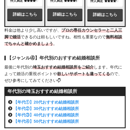
仲人満足
仲人満足
仲人満足
詳細はこちら
詳細はこちら
詳細はこちら
料金は他より少し高いですが、
プロの専任カウンセラーと二人三
脚で婚活
できるのは頼もしいですね。相性も重要なので
無料相談
でちゃんと確かめましょう
。
【ジャンル④】年代別のおすすめ結婚相談所
最後に年代別の
埼玉おすすめ結婚相談所をご紹介
します。年代に
よって婚活の重視ポイントや
欲しいサポートも違ってくる
ので、
ぜひ参考にしてみてください
年代別の埼玉おすすめ結婚相談所
【年代①】20代おすすめ結婚相談所
【年代②】30代おすすめ結婚相談所
【年代③】40代おすすめ結婚相談所
【年代④】50代おすすめ結婚相談所