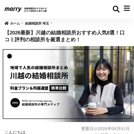
ホーム
結婚相談所 埼玉
【2026最新】川越の結婚相談所おすすめ人気8選！口
コミ評判の相談所を厳選まとめ！
更新日@2026年08月01日
こんにちは。