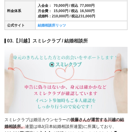
入会金： 70,000円 / 税込 77,000円
料金体系
月会費： 15,000円 / 税込 16,500円
成婚料：210,000円 / 税込231,000円
公式サイト
結婚相談所リッツ
03.【川越】スミレクラブ / 結婚相談所
スミレクラブは婚活カウンセラーの
後藤さんが運営する川越の結
婚相談所。
連盟はIBJ(日本結婚相談所連盟)に所属しており、