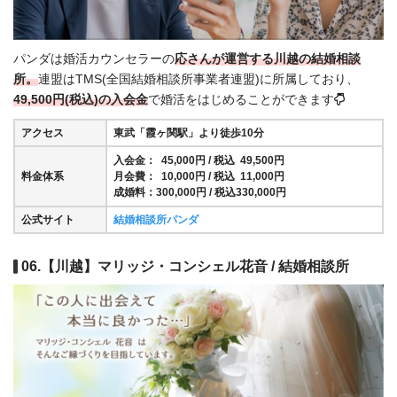
パンダは婚活カウンセラーの
応さんが運営する川越の結婚相談
所。
連盟はTMS(全国結婚相談所事業者連盟)に所属しており、
49,500円(税込)の入会金
で婚活をはじめることができます
アクセス
東武「霞ヶ関駅」より徒歩10分
入会金： 45,000円 / 税込 49,500円
料金体系
月会費： 10,000円 / 税込 11,000円
成婚料：300,000円 / 税込330,000円
公式サイト
結婚相談所パンダ
06.【川越】マリッジ・コンシェル花音 / 結婚相談所