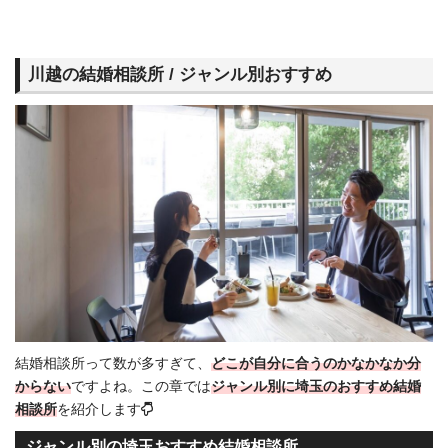
川越の結婚相談所 / ジャンル別おすすめ
結婚相談所って数が多すぎて、
どこが自分に合うのかなかなか分
からない
ですよね。この章では
ジャンル別に埼玉のおすすめ結婚
相談所
を紹介します
ジャンル別の埼玉おすすめ結婚相談所