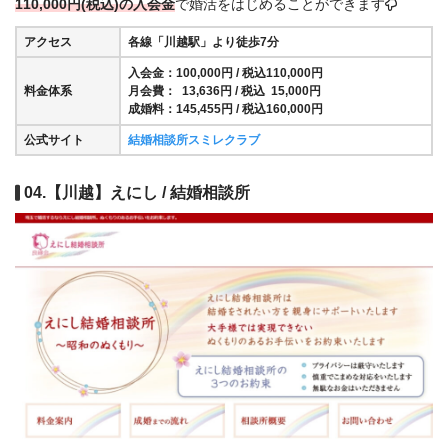
110,000円(税込)の入会金
で婚活をはじめることができます
アクセス
各線「川越駅」より徒歩7分
入会金：100,000円 / 税込110,000円
料金体系
月会費： 13,636円 / 税込 15,000円
成婚料：145,455円 / 税込160,000円
公式サイト
結婚相談所スミレクラブ
04.【川越】えにし / 結婚相談所