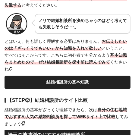
失敗する
と考えてください。
ノリで結婚相談所を決めちゃうのはどう考えて
も失敗しそうだ･･･。
とはいえ、何も詳しく理解する必要はありません。
お伝えしたい
のは「ざっくりでもいい」から知識を入れて欲しい
ということ。
すべてはそこからです。こちらに初心者でも分かるよう
基本知識
をまとめたので、ぜひ結婚相談所を探す前に読んでみて
ください
ね
結婚相談所の基本知識
【STEP②】結婚相談所のサイト比較
結婚相談所の基本がざっくり理解できたら、次は
自分の住む地域
でおすすめ人気の結婚相談所を探してWEBサイト上で比較
してみ
ましょう
埼玉の地域別のおすすめ結婚相談所