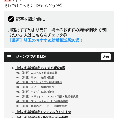
それではさっそく目次からどうぞ
記事を読む前に
川越おすすめより先に「埼玉のおすすめ結婚相談所が知
りたい」人はこちらをチェック
【最新】埼玉のおすすめ結婚相談所10選！
ジャンプできる目次
川越の結婚相談所 おすすめ優良8選
01.【川越】ムスベル / 結婚相談所
02.【川越】リッツ / 結婚相談所
03.【川越】スミレクラブ / 結婚相談所
04.【川越】えにし / 結婚相談所
05.【川越】パンダ / 結婚相談所
06.【川越】マリッジ・コンシェル花音 / 結婚相談所
07.【川越】プレシャス•ハート / 結婚相談所
08.【川越】最高のパートナー / 結婚相談所
川越の結婚相談所 / ジャンル別おすすめ
川越の結婚相談所 / 予算別の料金相場