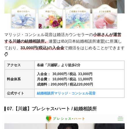
マリッジ・コンシェル花音は婚活カウンセラーの
小林さんが運営
する川越の結婚相談所。
連盟はIBJ(日本結婚相談所連盟)に所属し
ており、
33,000円(税込)の入会金
で婚活をはじめることができます
アクセス
各線「川越駅」より徒歩2分
入会金： 30,000円 / 税込 33,000円
料金体系
月会費： 10,000円 / 税込 11,000円
成婚料：200,000円 / 税込220,000円
公式サイト
結婚相談所マリッジ・コンシェル花音
07.【川越】プレシャス•ハート / 結婚相談所