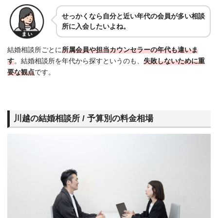
せっかくなら自分と近い年代の会員が多い相談
所に入会したいよね。
結婚相談所ごとに
所属会員
や担当
カウンセラーの年代も違いま
す
。結婚相談所を年代から探すというのも、
失敗しないために重
要な観点
です。
川越の結婚相談所 / 予算別の料金相場