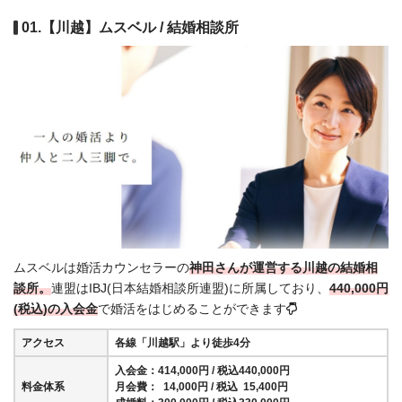
01.【川越】ムスベル / 結婚相談所
ムスベルは婚活カウンセラーの
神田さんが運営する川越の結婚相
談所。
連盟はIBJ(日本結婚相談所連盟)に所属しており、
440,000円
(税込)の入会金
で婚活をはじめることができます
アクセス
各線「川越駅」より徒歩4分
入会金：414,000円 / 税込440,000円
料金体系
月会費： 14,000円 / 税込 15,400円