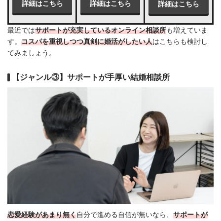
詳細はこちら
詳細はこちら
詳細はこちら
最近では
サポートが充実しているオンライン相談所
も増えていま
す。
コスパを重視しつつ真剣に婚活がしたい人
はこちらも検討し
てみましょう。
【ジャンル③】サポートが手厚い結婚相談所
恋愛経験があまり無く
自分で進める自信が無いなら、
サポートが