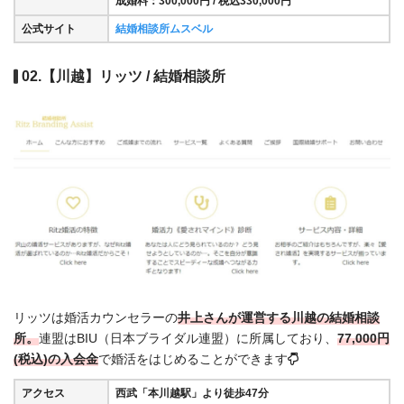
成婚料：300,000円 / 税込330,000円
公式サイト
結婚相談所ムスベル
02.【川越】リッツ / 結婚相談所
リッツは婚活カウンセラーの
井上さんが運営する川越の結婚相談
所。
連盟はBIU（日本ブライダル連盟）に所属しており、
77,000円
(税込)の入会金
で婚活をはじめることができます
アクセス
西武「本川越駅」より徒歩47分