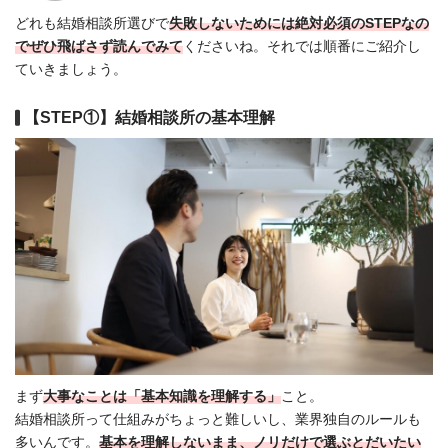
どれも結婚相談所選びで
失敗しないためには絶対必須のSTEPなの
でぜひ飛ばさず読んでみて
くださいね。それでは順番にご紹介し
ていきましょう。
【STEP①】結婚相談所の基本理解
まず
大事なことは「基本知識を理解する」
こと。
結婚相談所って仕組みがちょっと難しいし、業界独自のルールも
多いんです。
基本を理解しないまま、ノリだけで選ぶとだいたい