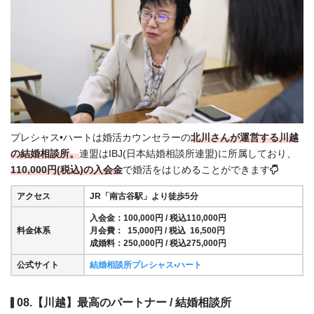
プレシャス•ハートは婚活カウンセラーの
北川さんが運営する川越
の結婚相談所。
連盟はIBJ(日本結婚相談所連盟)に所属しており、
110,000円(税込)の入会金
で婚活をはじめることができます
アクセス
JR「南古谷駅」より徒歩5分
入会金：100,000円 / 税込110,000円
料金体系
月会費： 15,000円 / 税込 16,500円
成婚料：250,000円 / 税込275,000円
公式サイト
結婚相談所プレシャス•ハート
08.【川越】最高のパートナー / 結婚相談所