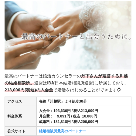
最高のパートナーは婚活カウンセラーの
丹下さんが運営する川越
の結婚相談所。
連盟はIBJ(日本結婚相談所連盟)に所属しており、
213,000円(税込)の入会金
で婚活をはじめることができます
アクセス
各線「川越駅」より徒歩30分
入会金：193,636円 / 税込213,000円
料金体系
月会費： 9,091円 / 税込 10,000円
成婚料：181,818円 / 税込200,000円
公式サイト
結婚相談所最高のパートナー