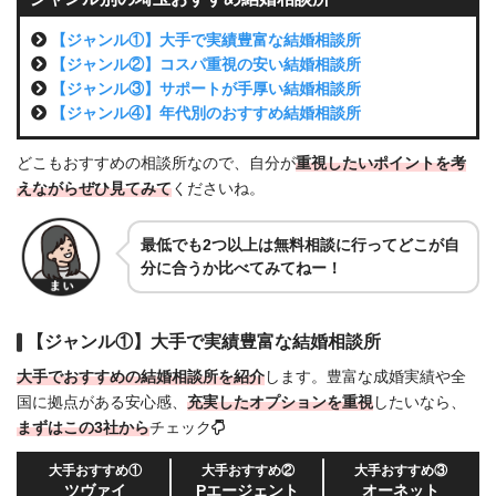
【ジャンル①】大手で実績豊富な結婚相談所
【ジャンル②】コスパ重視の安い結婚相談所
【ジャンル③】サポートが手厚い結婚相談所
【ジャンル④】年代別のおすすめ結婚相談所
どこもおすすめの相談所なので、自分が
重視したいポイントを考
えながらぜひ見てみて
くださいね。
最低でも2つ以上は無料相談に行ってどこが自
分に合うか比べてみてねー！
【ジャンル①】大手で実績豊富な結婚相談所
大手でおすすめの結婚相談所を紹介
します。豊富な成婚実績や全
国に拠点がある安心感、
充実したオプションを重視
したいなら、
まずはこの3社から
チェック
大手おすすめ①
大手おすすめ②
大手おすすめ③
ツヴァイ
Pエージェント
オーネット