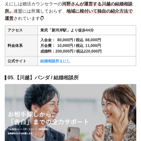
えにしは婚活カウンセラーの
河野さんが運営する川越の結婚相談
所。
連盟には所属しておらず、
地域に根付いて独自の紹介方法で
運営
されています
アクセス
東武「新河岸駅」より徒歩44分
入会金： 80,000円 / 税込 88,000円
料金体系
月会費： 10,000円 / 税込 11,000円
成婚料：200,000円 / 税込220,000円
公式サイト
結婚相談所えにし
05.【川越】パンダ / 結婚相談所