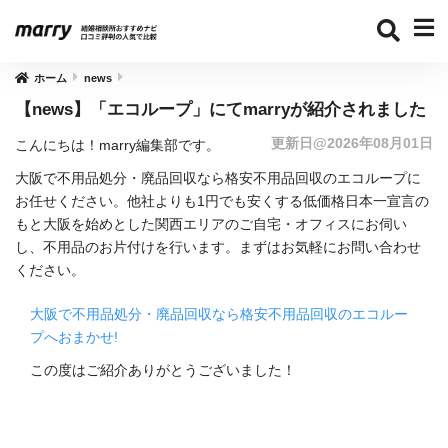
ホーム
news
【news】「エコループ」にてmarryが紹介されました
更新日@2026年08月01日
こんにちは！marry編集部です。
大阪で不用品処分・
廃品回収なら格安不用品回収のエコループに
お任せください。
他社よりも1円でも安くする低価格日本一宣言の
もと大阪を始めと
した関西エリアのご自宅・オフィスにお伺い
し、
不用品のお片付けを行います。
まずはお気軽にお問い合わせ
ください。
大阪で不用品処分・
廃品回収なら格安不用品回収のエコルー
プへおまかせ!
この度はご紹介ありがとうございました！