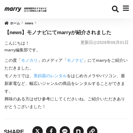
ホーム
news
【news】モノナビにてmarryが紹介されました
更新日@2026年08月01日
こんにちは！
marry編集部です。
この度「
モノカリ
」のメディア「
モノナビ
」
にてmarryをご紹介い
ただきました。
モノカリでは、
美顔器のレンタル
をはじめカメラやパソコン、
最
新家電など、
幅広いジャンルの商品をレンタルすることができま
す。
興味のある方はぜひ参考にしてくださいね。
ご紹介いただきあり
がとうございました！
SHARE