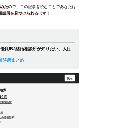
めた
ので、この記事を読むことであなたは
婚相談所を見つけられる
はず！
優良IBJ結婚相談所が知りたい」人は
相談所まとめ
な知識
10選
の結婚相談所
所
談所
大阪の結婚相談所
所
所