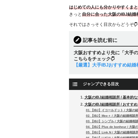
はじめての人にも分かりやすくまと
きっと
自分に合った大阪のIBJ結
それではさっそく目次からどうぞ
記事を読む前に
大阪おすすめより先に「大手の
こちらをチェック
【厳選】大手IBJおすすめ結婚
ジャンプできる目次
大阪のIBJ結婚相談所 / 基本的
大阪のIBJ結婚相談所 / おすすめ
01.【IBJ】イコールドット / 大阪
02.【IBJ】Mee＋ / 大阪の結婚相談
03.【IBJ】シンプル / 大阪の結婚相
04.【IBJ】Plus de bonheur / 
05.【IBJ】Link.N / 大阪の結婚相談
06.【IBJ】LUCIA / 大阪の結婚相談