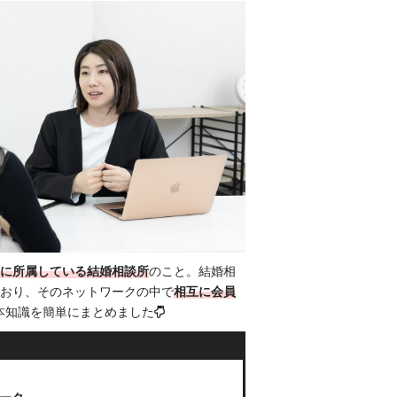
連盟に所属している結婚相談所
のこと。結婚相
おり、そのネットワークの中で
相互に会員
基本知識を簡単にまとめました