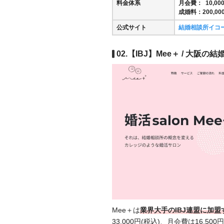
料金体系
月会費： 10,000
成婚料：200,000
公式サイト
結婚相談所イコ
02.【IBJ】Mee＋ / 大阪の
Mee＋は
業界大手のIBJ連盟に加
33,000円(税込)、月会費は16,500