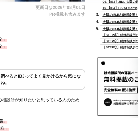
09.【IBJ】JIM / 大阪
更新日@2026年08月01日
10.【IBJ】HARU marr
PR掲載も含みます
大阪のIBJ結婚相談所 
大阪のIBJ結婚相談所 
大阪のIBJ結婚相談所 
【STEP①】結婚相談所
？」
【STEP②】結婚相談所
？」
【STEP③】結婚相談所
【STEP④】無料相談で
【STEP⑤】結婚相談所
大阪のIBJ結婚相談所 
【質問①】結婚相談所の
調べるとIBJってよく見かけるから気にな
【質問②】結婚相談所の
よね。
【質問③】結婚相談所の
【質問④】結婚相談所に
【質問⑤】結婚相談所で
阪の相談所が知りたいと思っている人のため
【質問⑥】結婚相談所は
【質問⑦】結婚相談所と
【質問⑧】結婚相談所は
選」
【質問⑨】結婚相談所で
方」
【質問⑩】結婚相談所で
まとめ