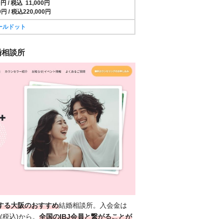
円 / 税込 11,000円
円 / 税込220,000円
ールドット
結婚相談所
盟する大阪のおすすめ
結婚相談所。入会金は
円(税込)から。
全国の
IBJ会員と繋がることが