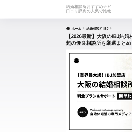
結婚相談所おすすめナビ
口コミ評判の人気で比較
ホーム
結婚相談所 IBJ
【2026最新】大阪のIBJ結
超の優良相談所を厳選まとめ