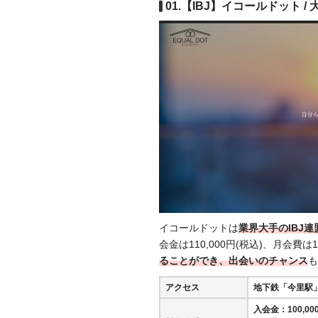
01.【IBJ】イコールドット 
イコールドットは
業界大手のIBJ
会金は110,000円(税込)、月会費は1
ることができ、出会いのチャンス
も
アクセス
地下鉄「今里駅」
入会金：100,000