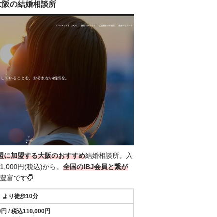
/ 大阪の結婚相談所
連盟に加盟する大阪のおすすめ
結婚相談所。入
1,000円(税込)から。
全国の
IBJ会員と繋が
豊富です
より徒歩10分
円 / 税込110,000円