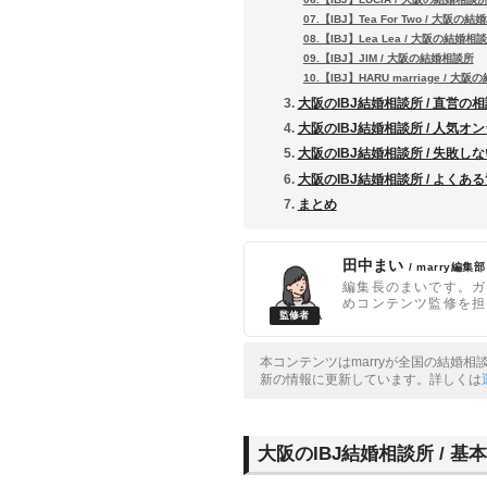
07.【IBJ】Tea For Two / 大阪の
08.【IBJ】Lea Lea / 大阪の結婚相
09.【IBJ】JIM / 大阪の結婚相談所
10.【IBJ】HARU marriage / 大
大阪のIBJ結婚相談所 / 直営の
大阪のIBJ結婚相談所 / 人気オ
大阪のIBJ結婚相談所 / 失敗し
大阪のIBJ結婚相談所 / よくあ
まとめ
田中まい
/ marry編集部
編集長のまいです。ガ
めコンテンツ監修を担
本コンテンツはmarryが全国の結婚
新の情報に更新しています。詳しくは
大阪のIBJ結婚相談所 / 基