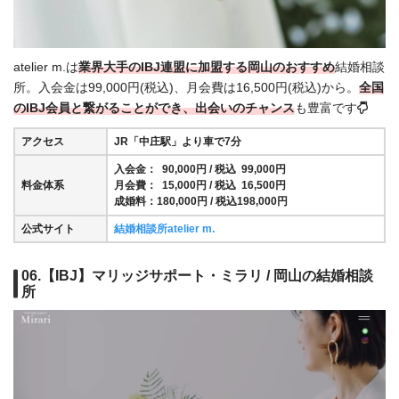
atelier m.は
業界大手のIBJ連盟に加盟する岡山のおすすめ
結婚相談
所。入会金は99,000円(税込)、月会費は16,500円(税込)から。
全国
の
IBJ会員と繋がることができ、出会いのチャンス
も豊富です
アクセス
JR「中庄駅」より車で7分
入会金： 90,000円 / 税込 99,000円
料金体系
月会費： 15,000円 / 税込 16,500円
成婚料：180,000円 / 税込198,000円
公式サイト
結婚相談所atelier m.
06.【IBJ】マリッジサポート・ミラリ / 岡山の結婚相談
所