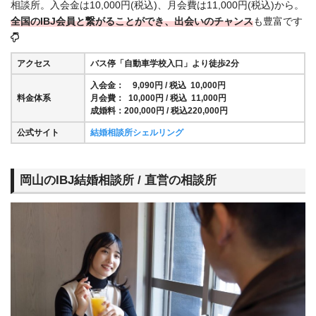
相談所。入会金は10,000円(税込)、月会費は11,000円(税込)から。
全国の
IBJ会員と繋がることができ、出会いのチャンス
も豊富です
アクセス
バス停「自動車学校入口」より徒歩2分
入会金： 9,090円 / 税込 10,000円
料金体系
月会費： 10,000円 / 税込 11,000円
成婚料：200,000円 / 税込220,000円
公式サイト
結婚相談所シェルリング
岡山のIBJ結婚相談所 / 直営の相談所