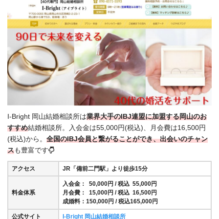
I-Bright 岡山結婚相談所は
業界大手のIBJ連盟に加盟する岡山のお
すすめ
結婚相談所。入会金は55,000円(税込)、月会費は16,500円
(税込)から。
全国の
IBJ会員と繋がることができ、出会いのチャン
ス
も豊富です
アクセス
JR「備前二門駅」より徒歩15分
入会金： 50,000円 / 税込 55,000円
料金体系
月会費： 15,000円 / 税込 16,500円
成婚料：150,000円 / 税込165,000円
公式サイト
I-Bright 岡山結婚相談所