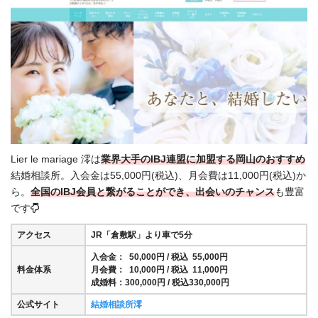
Lier le mariage 澪は
業界大手のIBJ連盟に加盟する岡山のおすすめ
結婚相談所。入会金は55,000円(税込)、月会費は11,000円(税込)か
ら。
全国の
IBJ会員と繋がることができ、出会いのチャンス
も豊富
です
アクセス
JR「倉敷駅」より車で5分
入会金： 50,000円 / 税込 55,000円
料金体系
月会費： 10,000円 / 税込 11,000円
成婚料：300,000円 / 税込330,000円
公式サイト
結婚相談所澪