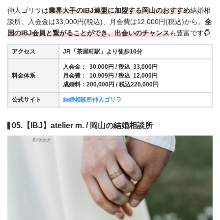
仲人ゴリラは
業界大手のIBJ連盟に加盟する岡山のおすすめ
結婚相
談所。入会金は33,000円(税込)、月会費は12,000円(税込)から。
全
国の
IBJ会員と繋がることができ、出会いのチャンス
も豊富です
アクセス
JR「茶屋町駅」より徒歩10分
入会金： 30,000円 / 税込 33,000円
料金体系
月会費： 10,909円 / 税込 12,000円
成婚料：200,000円 / 税込220,000円
公式サイト
結婚相談所仲人ゴリラ
05.【IBJ】atelier m. / 岡山の結婚相談所