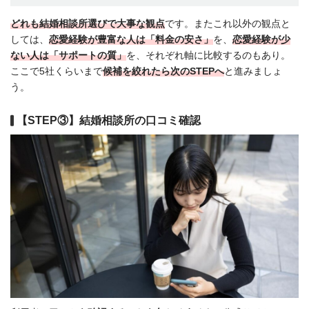
どれも結婚相談所選びで大事な観点
です。またこれ以外の観点と
しては、
恋愛経験が豊富な人は「料金の安さ」
を、
恋愛経験が少
ない人は「サポートの質」
を、それぞれ軸に比較するのもあり。
ここで5社くらいまで
候補を絞れたら次のSTEPへ
と進みましょ
う。
【STEP③】結婚相談所の口コミ確認