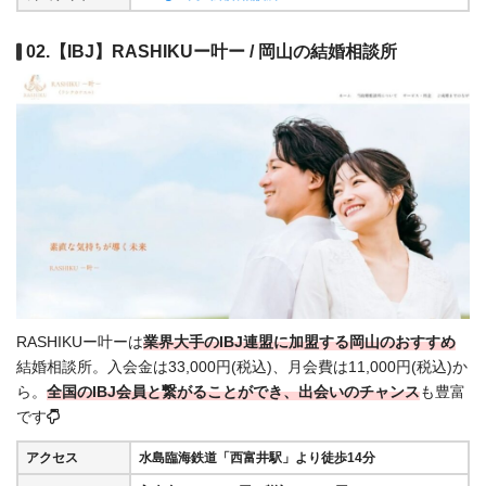
02.【IBJ】RASHIKUー叶ー / 岡山の結婚相談所
RASHIKUー叶ーは
業界大手のIBJ連盟に加盟する岡山のおすすめ
結婚相談所。入会金は33,000円(税込)、月会費は11,000円(税込)か
ら。
全国の
IBJ会員と繋がることができ、出会いのチャンス
も豊富
です
アクセス
水島臨海鉄道「西富井駅」より徒歩14分