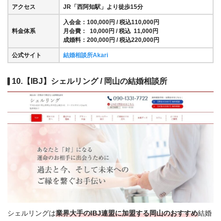
アクセス
JR「西阿知駅」より徒歩15分
入会金：100,000円 / 税込110,000円
料金体系
月会費： 10,000円 / 税込 11,000円
成婚料：200,000円 / 税込220,000円
公式サイト
結婚相談所Akari
10.【IBJ】シェルリング / 岡山の結婚相談所
シェルリングは
業界大手のIBJ連盟に加盟する岡山のおすすめ
結婚