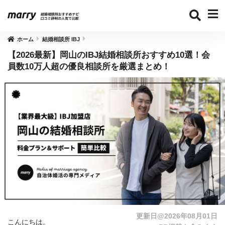
ホーム
結婚相談所 IBJ
【2026最新】岡山のIBJ結婚相談所おすすめ10選！会
員数10万人超の優良相談所を厳選まとめ！
更新日@2026年08月01日
こんにちは。