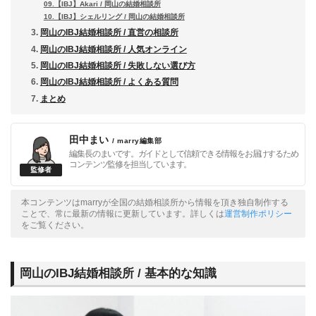
09.【IBJ】Akari / 岡山の結婚相談所
10.【IBJ】シェルリング / 岡山の結婚相談所
岡山のIBJ結婚相談所 / 直営の相談所
岡山のIBJ結婚相談所 / 人気オンライン
岡山のIBJ結婚相談所 / 失敗しない選び方
岡山のIBJ結婚相談所 / よくある質問
まとめ
田中まい
/ marry編集部
編集長のまいです。ガイドとして信頼できる情報をお届けするため
コンテンツ監修を担当しています。
本コンテンツはmarryが全国の結婚相談所から情報を頂き独自制作する
ことで、常に最新の情報に更新しています。詳しくは
運営制作ポリシー
をご覧ください。
岡山のIBJ結婚相談所 / 基本的な知識