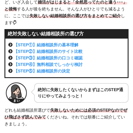
ど、いざ入会して
婚活がはじまると「全然思ってたのと違う･･･」
と後悔
する人が後を絶ちません。そんな人がひとりでも減るよう
に、ここでは
失敗しない結婚相談所の選び方をまとめてご紹介
し
ます
絶対失敗しない結婚相談所の選び方
【STEP①】結婚相談所の基本理解
【STEP②】結婚相談所のサイト比較
【STEP③】結婚相談所の口コミ確認
【STEP④】無料相談でしっかり検討
【STEP⑤】結婚相談所の決定
絶対に失敗したくないからまずはこのSTEP
通
りにやってみようっと！
どれも結婚相談所選びで
失敗しないためには必須のSTEPなのでぜ
ひ飛ばさず読んでみて
くださいね。それでは順番にご紹介してい
きましょう。