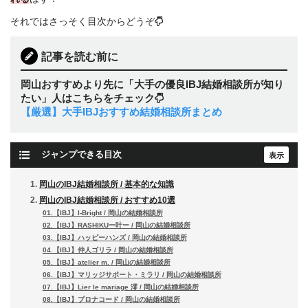
それではさっそく目次からどうぞ
記事を読む前に
岡山おすすめより先に「大手の優良IBJ結婚相談所が知り
たい」人はこちらをチェック
【厳選】大手IBJおすすめ結婚相談所まとめ
ジャンプできる目次
岡山のIBJ結婚相談所 / 基本的な知識
岡山のIBJ結婚相談所 / おすすめ10選
01.【IBJ】I-Bright / 岡山の結婚相談所
02.【IBJ】RASHIKUー叶ー / 岡山の結婚相談所
03.【IBJ】ハッピーハンズ / 岡山の結婚相談所
04.【IBJ】仲人ゴリラ / 岡山の結婚相談所
05.【IBJ】atelier m. / 岡山の結婚相談所
06.【IBJ】マリッジサポート・ミラリ / 岡山の結婚相談所
07.【IBJ】Lier le mariage 澪 / 岡山の結婚相談所
08.【IBJ】プロナコード / 岡山の結婚相談所