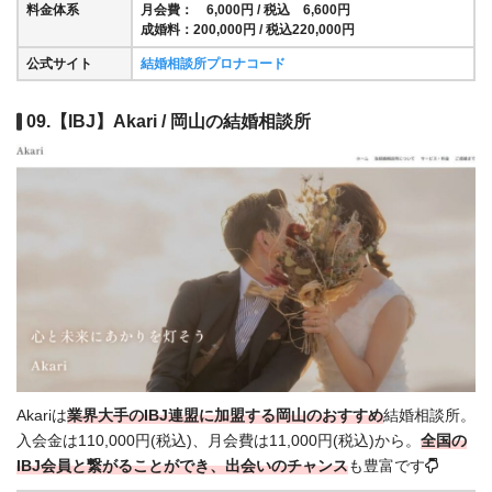
料金体系
月会費： 6,000円 / 税込 6,600円
成婚料：200,000円 / 税込220,000円
公式サイト
結婚相談所プロナコード
09.【IBJ】Akari / 岡山の結婚相談所
Akariは
業界大手のIBJ連盟に加盟する岡山のおすすめ
結婚相談所。
入会金は110,000円(税込)、月会費は11,000円(税込)から。
全国の
IBJ会員と繋がることができ、出会いのチャンス
も豊富です