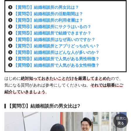
【質問①】結婚相談所の男女比は？
【質問②】結婚相談所の活動期間は？
【質問③】結婚相談所の利用者層は？
【質問④】結婚相談所にサクラはいるの？
【質問⑤】結婚相談所で結婚できますか？
【質問⑥】結婚相談所はなぜ高いのですか？
【質問⑦】結婚相談所とアプリどっちがいい？
【質問⑧】結婚相談所はどんな人が多いのか？
【質問⑨】結婚相談所で人気がある男性特徴？
【質問⑩】結婚相談所で人気がある女性特徴？
はじめに
絶対知っておきたいことだけを厳選
してまとめた
ので、
気になる質問があれば参考にしてくださいね。
それでは順番にご
紹介していきましょう
。
【質問①】結婚相談所の男女比は?
目次に
戻る