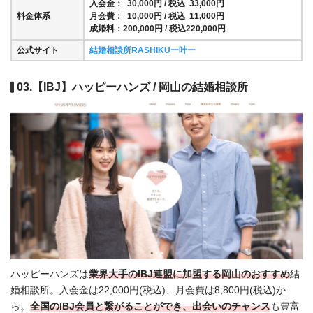
入会金： 30,000円 / 税込 33,000円
料金体系
月会費： 10,000円 / 税込 11,000円
成婚料：200,000円 / 税込220,000円
公式サイト
結婚相談所RASHIKUー叶ー
03.【IBJ】ハッピーハンズ / 岡山の結婚相談所
ハッピーハンズは
業界大手のIBJ連盟に加盟する岡山のおすすめ
結
婚相談所。入会金は22,000円(税込)、月会費は8,800円(税込)か
ら。
全国の
IBJ会員と繋がることができ、出会いのチャンス
も豊富