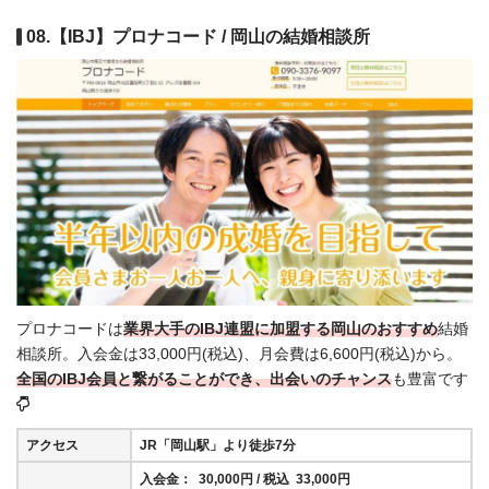
08.【IBJ】プロナコード / 岡山の結婚相談所
プロナコードは
業界大手のIBJ連盟に加盟する岡山のおすすめ
結婚
相談所。入会金は33,000円(税込)、月会費は6,600円(税込)から。
全国の
IBJ会員と繋がることができ、出会いのチャンス
も豊富です
アクセス
JR「岡山駅」より徒歩7分
入会金： 30,000円 / 税込 33,000円