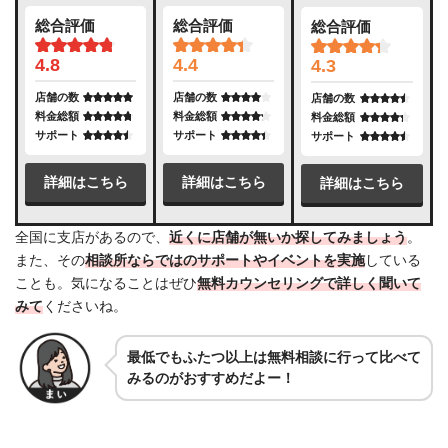
総合評価
総合評価
総合評価
4.8
4.4
4.3
店舗の数
店舗の数
店舗の数
料金総額
料金総額
料金総額
サポート
サポート
サポート
詳細はこちら
詳細はこちら
詳細はこちら
全国に支店があるので、
近くに店舗が無いか探してみましょう
。
また、その
相談所ならではの
サポートやイベントを実施
している
ことも。気になることはぜひ
無料カウンセリングで詳しく聞いて
みて
くださいね。
最低でもふたつ以上は無料相談に行って比べて
みるのがおすすめだよー！