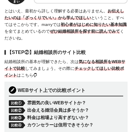
とはいえ、最初から詳しく理解する必要はありません。
お伝えし
たいのは「ざっくりでいい」から学んでほしい
ということ。すべ
てはそこからです。marryでは
初心者がはじめに知りたい基本知識
を全てまとめているので
ぜひ結婚相談所を探す前に読んでみて
く
ださいね。
【STEP②】結婚相談所のサイト比較
結婚相談所の基本が理解できたら、次は
気になる相談所を
WEBサ
イトで比較
してみましょう。その際に
チェックしてほしい比較ポ
イント
はこちら
WEBサイト上での比較ポイント
雰囲気の良いWEBサイトか？
比較①
出会える婚活会員は多そうか？
比較②
料金は相場より高すぎないか？
比較③
カウンセラーは信用できそうか？
比較④