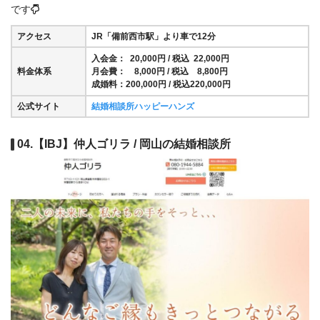
です
アクセス
JR「備前西市駅」より車で12分
入会金： 20,000円 / 税込 22,000円
料金体系
月会費： 8,000円 / 税込 8,800円
成婚料：200,000円 / 税込220,000円
公式サイト
結婚相談所ハッピーハンズ
04.【IBJ】仲人ゴリラ / 岡山の結婚相談所