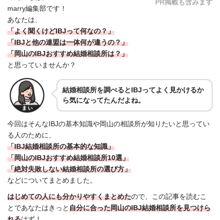
PR掲載も含みます
marry編集部です！
あなたは、
「よく聞くけどIBJって何なの？」
「IBJと他の連盟は一体何が違うの？」
「岡山のIBJおすすめ結婚相談所は？」
と思っていませんか？
結婚相談所を調べるとIBJってよく見かけるか
ら気になってたんだよね。
今回はそんなIBJの基本知識や岡山の相談所が知りたいと思ってい
る人のために、
「IBJ結婚相談所の基本的な知識」
「岡山のIBJおすすめ結婚相談所10選」
「絶対失敗しない結婚相談所の選び方」
などについてまとめました。
はじめての人にも分かりやすくまとめた
ので、この記事を読むこ
とであなたはきっと
自分に合った岡山のIBJ結婚相談所を見つけら
れる
はず！