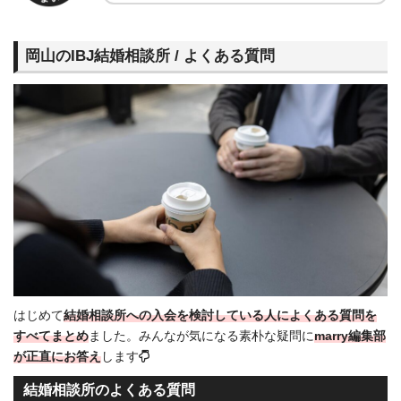
岡山のIBJ結婚相談所 / よくある質問
はじめて
結婚相談所への入会を検討している人によくある質問
を
すべてまとめ
ました。みんなが気になる素朴な疑問に
marry編集部
が正直にお答え
します
結婚相談所のよくある質問