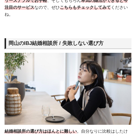
リーズナブルでお手軽
、そしてもちろん
本気の婚活ができると今
注目のサービス
なので、ぜひ
こちらもチェックしてみて
ください
ね。
岡山のIBJ結婚相談所 / 失敗しない選び方
結婚相談所の選び方はほんとに難しい
。自分なりに比較はしたけ