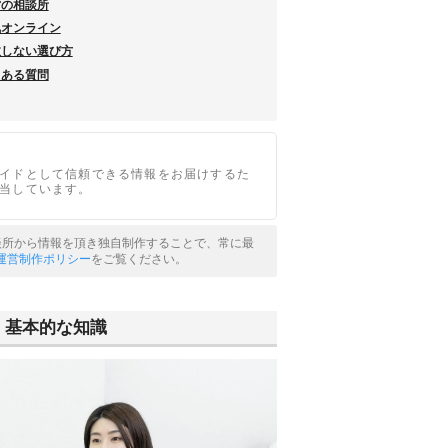
直営の相談所
人気オンライン
失敗しない選び方
よくある質問
イドとして信頼できる情報をお届けするた
当しています。
相談所から情報を頂き独自制作することで、常に最
運営制作ポリシー
をご覧ください。
/ 基本的な知識