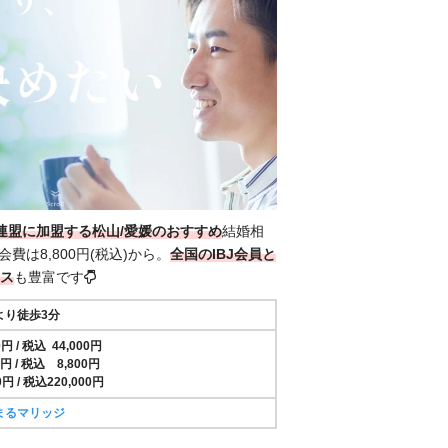
J連盟に加盟する松山/愛媛のおすすめ
結婚相
会費は8,800円(税込)から。
全国の
IBJ会員と
ス
も豊富です
より徒歩3分
円 / 税込 44,000円
 / 税込 8,800円
円 / 税込220,000円
まるマリッジ