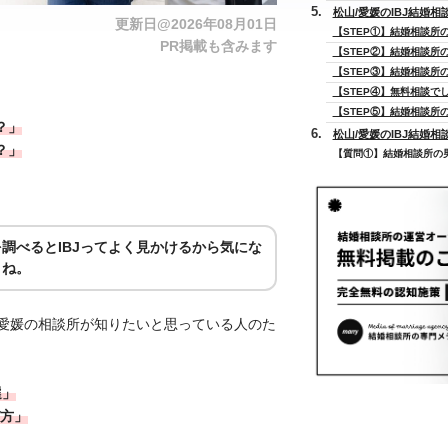
松山/愛媛のIBJ結婚相
更新日@2026年08月01日
【STEP①】結婚相談所
PR掲載も含みます
【STEP②】結婚相談所
【STEP③】結婚相談所
【STEP④】無料相談で
【STEP⑤】結婚相談所
？」
松山/愛媛のIBJ結婚相
？」
【質問①】結婚相談所の
【質問②】結婚相談所の
【質問③】結婚相談所の
【質問④】結婚相談所に
【質問⑤】結婚相談所で
調べるとIBJってよく見かけるから気にな
【質問⑥】結婚相談所は
よね。
【質問⑦】結婚相談所と
【質問⑧】結婚相談所は
【質問⑨】結婚相談所で
/愛媛の相談所が知りたいと思っている人のた
【質問⑩】結婚相談所で
まとめ
選」
方」