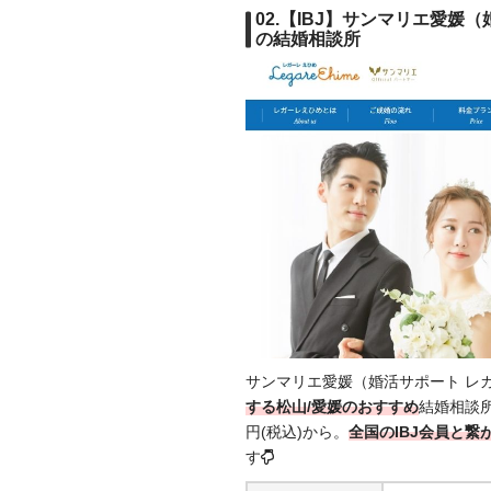
02.【IBJ】サンマリエ愛媛（
の結婚相談所
サンマリエ愛媛（婚活サポート レ
する松山/愛媛のおすすめ
結婚相談所。
円(税込)から。
全国の
IBJ会員と
す