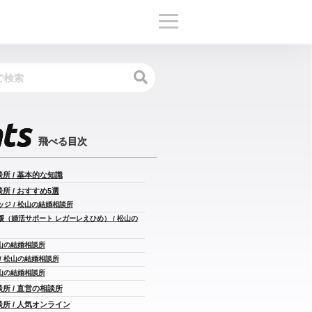
談所 / 基本的な知識
所 / おすすめ5選
ッジ / 松山の結婚相談所
愛媛（婚活サポート レガーレえひめ） / 松山の
 松山の結婚相談所
 / 松山の結婚相談所
 松山の結婚相談所
談所 / 直営の相談所
談所 / 人気オンライン