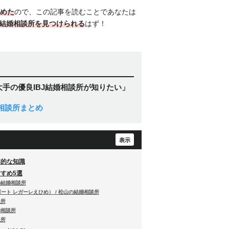
めた
ので、この記事を読むことであなたは
J結婚相談所を見つけられる
はず！
大手の優良IBJ結婚相談所が知りたい」
相談所まとめ
基本的な知識
すすめ5選
山の結婚相談所
ポート レガーレえひめ） / 松山の結婚相談所
談所
婚相談所
談所