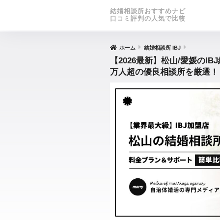
結婚相談所おすすめナビ
口コミ評判の人気で比較
ホーム
結婚相談所 IBJ
【2026最新】松山/愛媛のI
万人超の優良相談所を厳選！