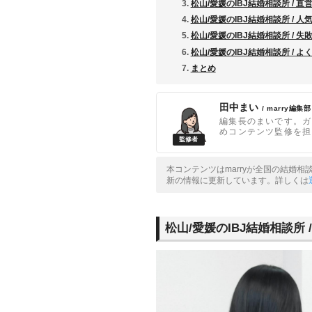
松山/愛媛のIBJ結婚相談所 / 
松山/愛媛のIBJ結婚相談所 / 
松山/愛媛のIBJ結婚相談所 / 
松山/愛媛のIBJ結婚相談所 / 
まとめ
田中まい
/ marry編集部
編集長のまいです。ガ
めコンテンツ監修を担
本コンテンツはmarryが全国の結婚
新の情報に更新しています。詳しくは
松山/愛媛のIBJ結婚相談所 