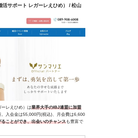
婚活サポート レガーレえひめ） / 松山
ガーレえひめ）は
業界大手のIBJ連盟に加盟
入会金は55,000円(税込)、月会費は6,600
繋がることができ、出会いのチャンス
も豊富で