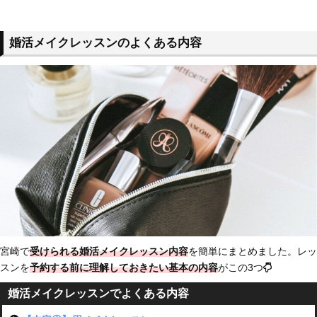
婚活メイクレッスンのよくある内容
宮崎で
受けられる婚活メイクレッスン内容
を簡単にまとめました。レッ
スンを
予約する前に理解しておきたい基本の内容
がこの3つ
婚活メイクレッスンでよくある内容