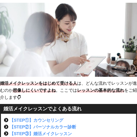
婚活メイクレッスンをはじめて受ける人
は、どんな流れでレッスンが進
むのか
想像しにくいですよね
。ここでは
レッスンの基本的な流れ
をご紹
介します
婚活メイクレッスンでよくある流れ
【STEP①】カウンセリング
【STEP②】パーソナルカラー診断
【STEP③】婚活メイクレッスン