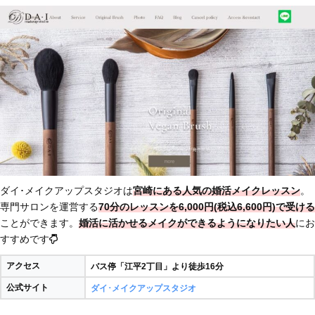
ダイ･メイクアップスタジオは
宮崎にある人気の婚活メイクレッスン
。
専門サロンを運営する
70分のレッスンを6,000円(税込6,600円)で受ける
ことができます。
婚活に活かせるメイクができるようになりたい人
にお
すすめです
アクセス
バス停「江平2丁目」より徒歩16分
公式サイト
ダイ･メイクアップスタジオ