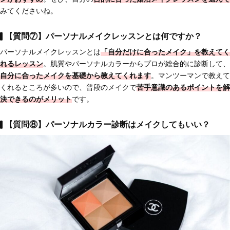
みてくださいね。
【質問⑦】パーソナルメイクレッスンとは何ですか？
パーソナルメイクレッスンとは
「自分だけに合ったメイク」を教えてく
れるレッスン
。肌質やパーソナルカラーからプロが総合的に診断して、
自分に合ったメイクを基礎から教えてくれます
。マンツーマンで教えて
くれるところが多いので、普段のメイクで
苦手意識のあるポイントを解
決できるのがメリット
です。
【質問⑧】パーソナルカラー診断はメイクしてもいい？