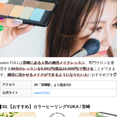
salon FULLは
宮崎にある人気の婚活メイクレッスン
。専門サロンを運
営する
90分のレッスンを9,091円(税込10,000円)で受ける
ことができま
す。
婚活に活かせるメイクができるようになりたい人
におすすめです
アクセス
JR「宮崎駅」より徒歩3分
公式サイト
salon FULL
02.【おすすめ】カラーヒーリングYUKA / 宮崎