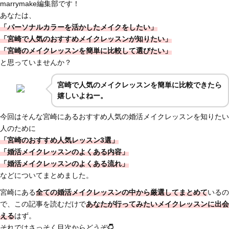
marrymake編集部です！
あなたは、
「パーソナルカラーを活かしたメイクをしたい」
「宮崎で人気のおすすめメイクレッスンが知りたい」
「宮崎のメイクレッスンを簡単に比較して選びたい」
と思っていませんか？
宮崎で人気のメイクレッスンを簡単に比較できたら
嬉しいよねー。
今回はそんな宮崎にあるおすすめ人気の婚活メイクレッスンを知りたい
人のために
「宮崎のおすすめ人気レッスン3選」
「婚活メイクレッスンのよくある内容」
「婚活メイクレッスンのよくある流れ」
などについてまとめました。
宮崎にある
全ての婚活メイクレッスンの中から厳選してまとめて
いるの
で、この記事を読むだけで
あなたが行ってみたいメイクレッスンに出会
える
はず。
それではさっそく目次からどうぞ