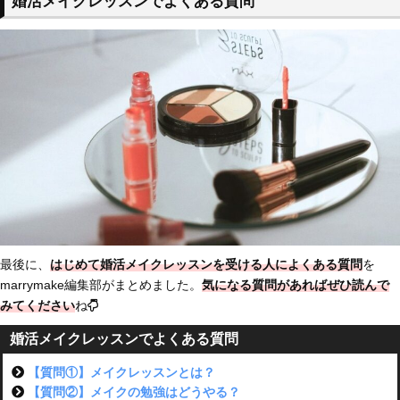
婚活メイクレッスンでよくある質問
最後に、
はじめて婚活メイクレッスンを受ける人によくある質問
を
marrymake編集部がまとめました。
気になる質問があればぜひ読んで
みてください
ね
婚活メイクレッスンでよくある質問
【質問①】メイクレッスンとは？
【質問②】メイクの勉強はどうやる？