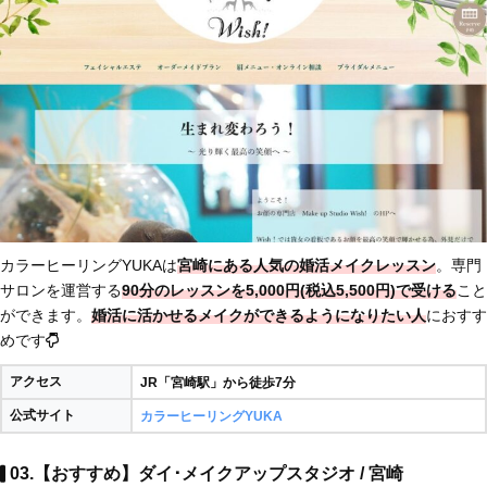
カラーヒーリングYUKAは
宮崎にある人気の婚活メイクレッスン
。専門
サロンを運営する
90分のレッスンを5,000円(税込5,500円)で受ける
こと
ができます。
婚活に活かせるメイクができるようになりたい人
におすす
めです
アクセス
JR「宮崎駅」から徒歩7分
公式サイト
カラーヒーリングYUKA
03.【おすすめ】ダイ･メイクアップスタジオ / 宮崎