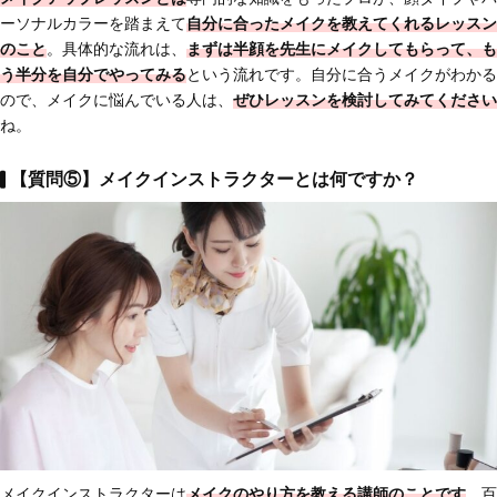
ーソナルカラーを踏まえて
自分に合ったメイクを教えてくれるレッスン
のこと
。具体的な流れは、
まずは半顔を先生にメイクしてもらって、も
う半分を自分でやってみる
という流れです。自分に合うメイクがわかる
ので、メイクに悩んでいる人は、
ぜひレッスンを検討してみてください
ね。
【質問⑤】メイクインストラクターとは何ですか？
メイクインストラクターは
メイクのやり方を教える講師のことです
。百