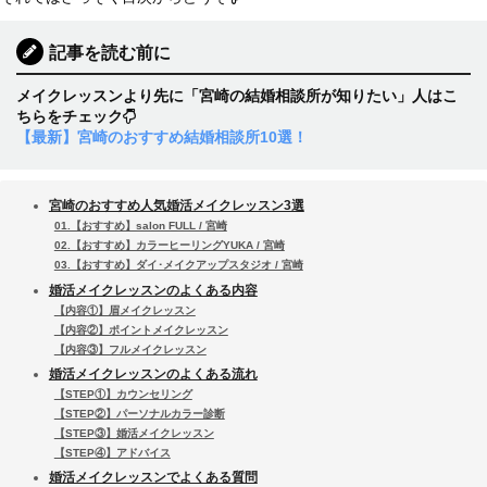
記事を読む前に
メイクレッスンより先に「宮崎の結婚相談所が知りたい」人はこ
ちらをチェック
【最新】宮崎のおすすめ結婚相談所10選！
宮崎のおすすめ人気婚活メイクレッスン3選
01.【おすすめ】salon FULL / 宮崎
02.【おすすめ】カラーヒーリングYUKA / 宮崎
03.【おすすめ】ダイ･メイクアップスタジオ / 宮崎
婚活メイクレッスンのよくある内容
【内容①】眉メイクレッスン
【内容②】ポイントメイクレッスン
【内容③】フルメイクレッスン
婚活メイクレッスンのよくある流れ
【STEP①】カウンセリング
【STEP②】パーソナルカラー診断
【STEP③】婚活メイクレッスン
【STEP④】アドバイス
婚活メイクレッスンでよくある質問