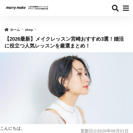
ホーム
shop
【2026最新】メイクレッスン宮崎おすすめ3選！婚活
に役立つ人気レッスンを厳選まとめ！
こんにちは。
更新日@2026年08月01日