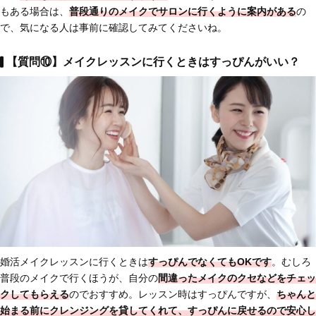
もある場合は、
普段通りのメイクでサロンに行くように案内がある
の
で、気になる人は事前に確認してみてくださいね。
【質問⑩】メイクレッスンに行くときはすっぴんがいい？
婚活メイクレッスンに行くときは
すっぴんでなくてもOKです
。むしろ
普段のメイクで行くほうが、自分の
間違ったメイクのクセなどをチェッ
クしてもらえる
のでおすすめ。レッスン時はすっぴんですが、
ちゃんと
始まる前にクレンジングを貸してくれて、すっぴんに戻せるので安心し