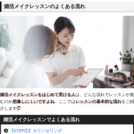
婚活メイクレッスンのよくある流れ
婚活メイクレッスンをはじめて受ける人
は、どんな流れでレッスンが進
むのか
想像しにくいですよね
。ここでは
レッスンの基本的な流れ
をご紹
介します
婚活メイクレッスンでよくある流れ
【STEP①】カウンセリング