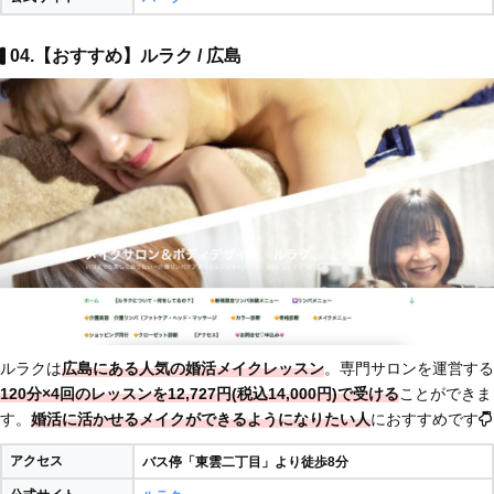
04.【おすすめ】ルラク / 広島
ルラクは
広島にある人気の婚活メイクレッスン
。専門サロンを運営する
120分×4回のレッスンを12,727円(税込14,000円)で受ける
ことができま
す。
婚活に活かせるメイクができるようになりたい人
におすすめです
アクセス
バス停「東雲二丁目」より徒歩8分