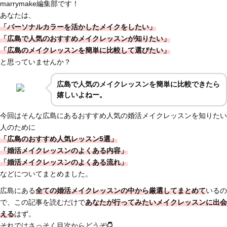
marrymake編集部です！
あなたは、
「パーソナルカラーを活かしたメイクをしたい」
「広島で人気のおすすめメイクレッスンが知りたい」
「広島のメイクレッスンを簡単に比較して選びたい」
と思っていませんか？
広島で人気のメイクレッスンを簡単に比較できたら
嬉しいよねー。
今回はそんな広島にあるおすすめ人気の婚活メイクレッスンを知りたい
人のために
「広島のおすすめ人気レッスン5選」
「婚活メイクレッスンのよくある内容」
「婚活メイクレッスンのよくある流れ」
などについてまとめました。
広島にある
全ての婚活メイクレッスンの中から厳選してまとめて
いるの
で、この記事を読むだけで
あなたが行ってみたいメイクレッスンに出会
える
はず。
それではさっそく目次からどうぞ