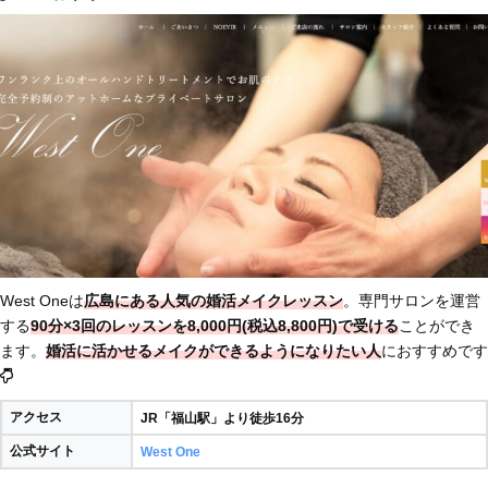
West Oneは
広島にある人気の婚活メイクレッスン
。専門サロンを運営
する
90分×3回のレッスンを8,000円(税込8,800円)で受ける
ことができ
ます。
婚活に活かせるメイクができるようになりたい人
におすすめです
アクセス
JR「福山駅」より徒歩16分
公式サイト
West One