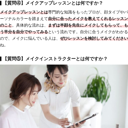
【質問④】メイクアップレッスンとは何ですか？
メイクアップレッスンとは
専門的な知識をもったプロが、顔タイプやパ
ーソナルカラーを踏まえて
自分に合ったメイクを教えてくれるレッスン
のこと
。具体的な流れは、
まずは半顔を先生にメイクしてもらって、も
う半分を自分でやってみる
という流れです。自分に合うメイクがわかる
ので、メイクに悩んでいる人は、
ぜひレッスンを検討してみてください
ね。
【質問⑤】メイクインストラクターとは何ですか？