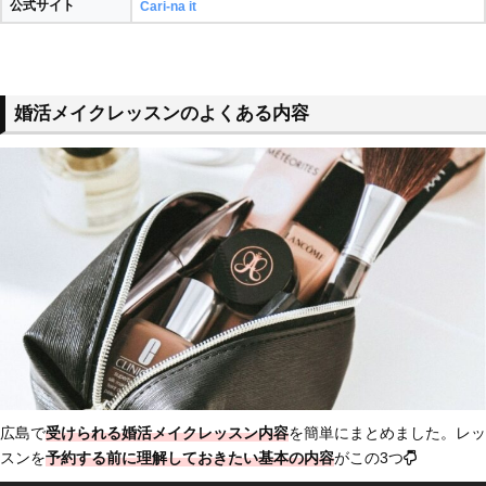
公式サイト
Cari-na it
婚活メイクレッスンのよくある内容
広島で
受けられる婚活メイクレッスン内容
を簡単にまとめました。レッ
スンを
予約する前に理解しておきたい基本の内容
がこの3つ