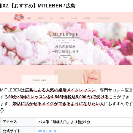
02.【おすすめ】MITLEBEN / 広島
MITLEBENは
広島にある人気の婚活メイクレッスン
。専門サロンを運営
する
90分×3回のレッスンを4,545円(税込5,000円)で受ける
ことができ
ます。
婚活に活かせるメイクができるようになりたい人
におすすめです
アクセス
バス停「旭橋入口」より徒歩1分
公式サイト
MITLEBEN