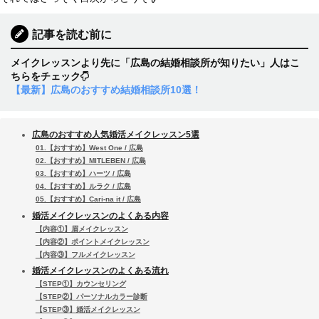
記事を読む前に
メイクレッスンより先に「広島の結婚相談所が知りたい」人はこ
ちらをチェック
【最新】広島のおすすめ結婚相談所10選！
広島のおすすめ人気婚活メイクレッスン5選
01.【おすすめ】West One / 広島
02.【おすすめ】MITLEBEN / 広島
03.【おすすめ】ハーツ / 広島
04.【おすすめ】ルラク / 広島
05.【おすすめ】Cari-na it / 広島
婚活メイクレッスンのよくある内容
【内容①】眉メイクレッスン
【内容②】ポイントメイクレッスン
【内容③】フルメイクレッスン
婚活メイクレッスンのよくある流れ
【STEP①】カウンセリング
【STEP②】パーソナルカラー診断
【STEP③】婚活メイクレッスン