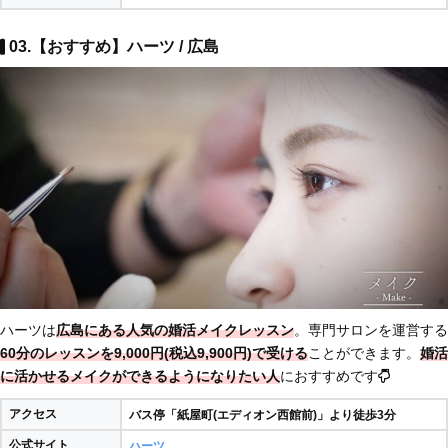
03.【おすすめ】ハーツ / 広島
ハーツは
広島にある人気の婚活メイクレッスン
。専門サロンを運営する
60分のレッスンを9,000円(税込9,900円)で受ける
ことができます。
婚活
に活かせるメイクができるようになりたい人
におすすめです
アクセス
バス停「紙屋町(エディオン西館前)」より徒歩3分
公式サイト
ハーツ