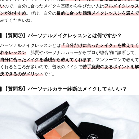
い
ので、自分に合ったメイクを基礎から学びたい人は
フルメイクレッス
ンがおすすめ
。ぜひ、自分の
目的に合った婚活メイクレッスンを選んで
みてくださいね。
【質問⑦】パーソナルメイクレッスンとは何ですか？
パーソナルメイクレッスンとは
「自分だけに合ったメイク」を教えてく
れるレッスン
。肌質やパーソナルカラーからプロが総合的に診断して、
自分に合ったメイクを基礎から教えてくれます
。マンツーマンで教えて
くれるところが多いので、普段のメイクで
苦手意識のあるポイントを解
決できるのがメリット
です。
【質問⑧】パーソナルカラー診断はメイクしてもいい？