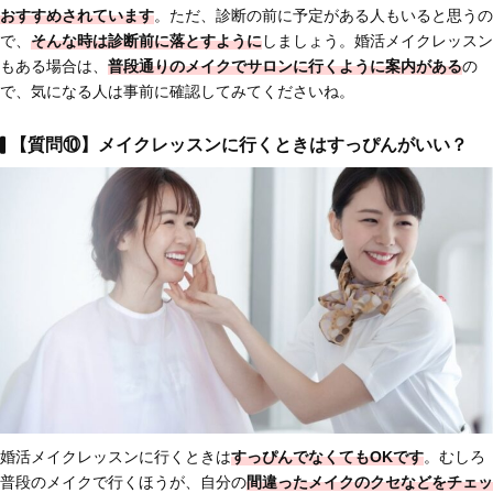
おすすめされています
。ただ、診断の前に予定がある人もいると思うの
で、
そんな時は診断前に落とす
ように
しましょう。婚活メイクレッスン
もある場合は、
普段通りのメイクでサロンに行くように案内がある
の
で、気になる人は事前に確認してみてくださいね。
【質問⑩】メイクレッスンに行くときはすっぴんがいい？
婚活メイクレッスンに行くときは
すっぴんでなくてもOKです
。むしろ
普段のメイクで行くほうが、自分の
間違ったメイクのクセなどをチェッ