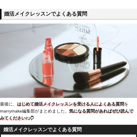
婚活メイクレッスンでよくある質問
最後に、
はじめて婚活メイクレッスンを受ける人によくある質問
を
marrymake編集部がまとめました。
気になる質問があればぜひ読んで
みてください
ね
婚活メイクレッスンでよくある質問