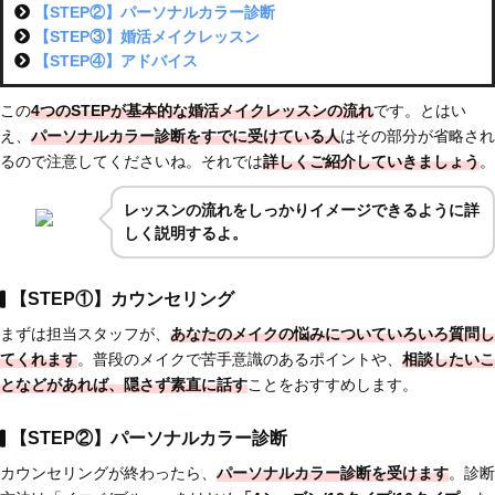
【STEP②】パーソナルカラー診断
【STEP③】婚活メイクレッスン
【STEP④】アドバイス
この
4つのSTEPが基本的な婚活メイクレッスンの流れ
です。とはい
え、
パーソナルカラー診断をすでに受けている人
はその部分が省略され
るので注意してくださいね。それでは
詳しくご紹介していきましょう
。
レッスンの流れをしっかりイメージできるように詳
しく説明するよ。
【STEP①】カウンセリング
まずは担当スタッフが、
あなたのメイクの悩みについていろいろ質問し
てくれます
。普段のメイクで苦手意識のあるポイントや、
相談したいこ
となどがあれば、隠さず素直に話す
ことをおすすめします。
【STEP②】パーソナルカラー診断
カウンセリングが終わったら、
パーソナルカラー診断を受けます
。診断