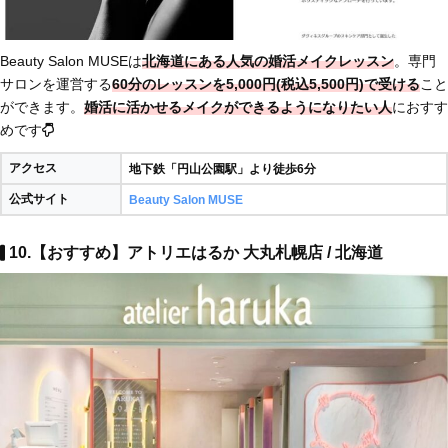
Beauty Salon MUSEは
北海道にある人気の婚活メイクレッスン
。専門
サロンを運営する
60分のレッスンを5,000円(税込5,500円)で受ける
こと
ができます。
婚活に活かせるメイクができるようになりたい人
におすす
めです
アクセス
地下鉄「円山公園駅」より徒歩6分
公式サイト
Beauty Salon MUSE
10.【おすすめ】アトリエはるか 大丸札幌店 / 北海道