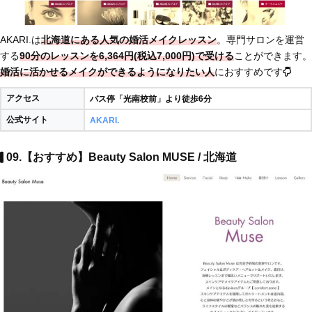
AKARI.は
北海道にある人気の婚活メイクレッスン
。専門サロンを運営
する
90分のレッスンを6,364円(税込7,000円)で受ける
ことができます。
婚活に活かせるメイクができるようになりたい人
におすすめです
アクセス
バス停「光南校前」より徒歩6分
公式サイト
AKARI.
09.【おすすめ】Beauty Salon MUSE / 北海道