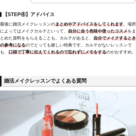
【STEP④】アドバイス
最後に婚活メイクレッスンの
まとめやアドバイスをしてくれます
。場所
によってはメイクカルテといって、
自分に合う色味や使ったコスメ
をま
とめた資料をもらえることも。カルテがあると、
自分でメイクするとき
の参考になる
のでとっても嬉しい特典です。カルテがないレッスンで
も、
口頭で丁寧に伝えてくれるので忘れずにメモをする
のがおすすめ。
婚活メイクレッスンでよくある質問