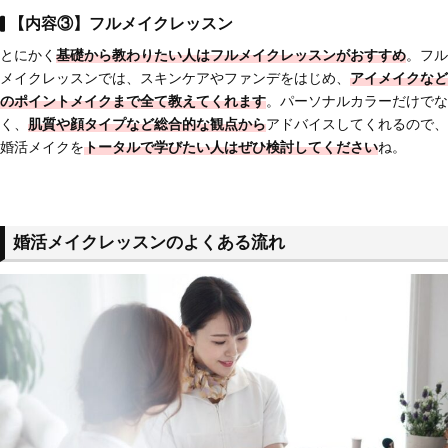
【内容③】フルメイクレッスン
とにかく
基礎から教わりたい人はフルメイクレッスンがおすすめ
。フル
メイクレッスンでは、スキンケアやファンデをはじめ、
アイメイクなど
のポイントメイクまで全て教えてくれます
。パーソナルカラーだけでな
く、
肌質や顔タイプなど総合的な観点から
アドバイスしてくれるので、
婚活メイクを
トータルで学びたい人はぜひ検討してください
ね。
婚活メイクレッスンのよくある流れ