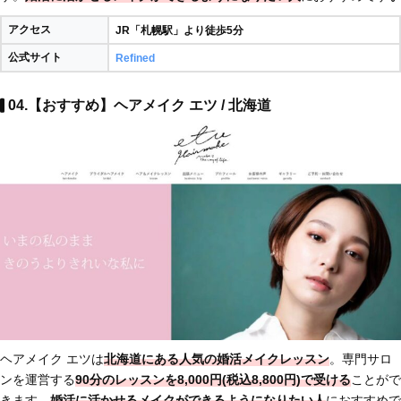
アクセス
JR「札幌駅」より徒歩5分
公式サイト
Refined
04.【おすすめ】ヘアメイク エツ / 北海道
ヘアメイク エツは
北海道にある人気の婚活メイクレッスン
。専門サロ
ンを運営する
90分のレッスンを8,000円(税込8,800円)で受ける
ことがで
きます。
婚活に活かせるメイクができるようになりたい人
におすすめで