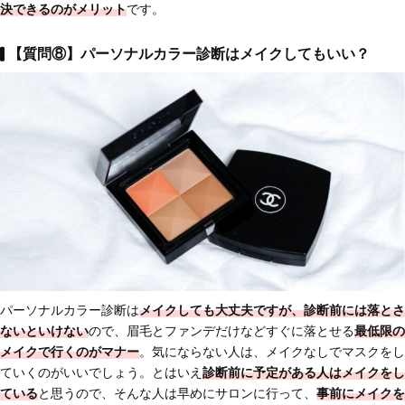
決できるのがメリット
です。
【質問⑧】パーソナルカラー診断はメイクしてもいい？
パーソナルカラー診断は
メイクしても大丈夫ですが、診断前には落とさ
ないといけない
ので、眉毛とファンデだけなどすぐに落とせる
最低限の
メイクで行くのがマナー
。気にならない人は、メイクなしでマスクをし
ていくのがいいでしょう。とはいえ
診断前に予定がある人はメイクをし
ている
と思うので、そんな人は早めにサロンに行って、
事前にメイクを