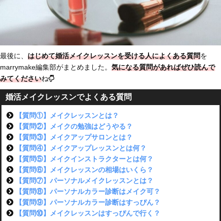
最後に、
はじめて婚活メイクレッスンを受ける人によくある質問
を
marrymake編集部がまとめました。
気になる質問があればぜひ読んで
みてください
ね
婚活メイクレッスンでよくある質問
【質問①】メイクレッスンとは？
【質問②】メイクの勉強はどうやる？
【質問③】メイクアップサロンとは？
【質問④】メイクアップレッスンとは何？
【質問⑤】メイクインストラクターとは何？
【質問⑥】メイクレッスンの相場はいくら？
【質問⑦】パーソナルメイクレッスンとは？
【質問⑧】パーソナルカラー診断はメイク可？
【質問⑨】パーソナルカラー診断はすっぴん？
【質問⑩】メイクレッスンはすっぴんで行く？