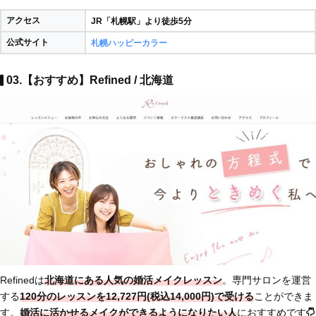
アクセス
JR「札幌駅」より徒歩5分
公式サイト
札幌ハッピーカラー
03.【おすすめ】Refined / 北海道
Refinedは
北海道にある人気の婚活メイクレッスン
。専門サロンを運営
する
120分のレッスンを12,727円(税込14,000円)で受ける
ことができま
す。
婚活に活かせるメイクができるようになりたい人
におすすめです