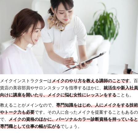
メイクインストラクターは
メイクのやり方を教える講師のことです
。百
貨店の美容部員やサロンスタッフを指導するほかに、
就活生や新入社員
向けに講座を開いたり、メイクに悩む女性にレッスンをする
ことも。
教えることがメインなので、
専門知識をはじめ、人にメイクをする技術
やトーク力も必要
です。その人に合ったメイクを提案することもあるの
で、
メイクの資格のほかに、パーソナルカラー診断資格を持っていると
専門職として仕事の幅が広がる
でしょう。