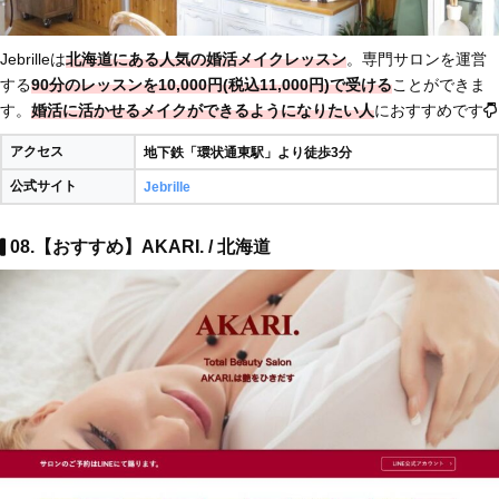
Jebrilleは
北海道にある人気の婚活メイクレッスン
。専門サロンを運営
する
90分のレッスンを10,000円(税込11,000円)で受ける
ことができま
す。
婚活に活かせるメイクができるようになりたい人
におすすめです
アクセス
地下鉄「環状通東駅」より徒歩3分
公式サイト
Jebrille
08.【おすすめ】AKARI. / 北海道