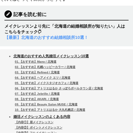
記事を読む前に
メイクレッスンより先に「北海道の結婚相談所が知りたい」人は
こちらをチェック
【最新】北海道のおすすめ結婚相談所10選！
北海道のおすすめ人気婚活メイクレッスン10選
01.【おすすめ】Mano / 北海道
02.【おすすめ】札幌ハッピーカラー / 北海道
03.【おすすめ】Refined / 北海道
04.【おすすめ】ヘアメイク エツ / 北海道
05.【おすすめ】メイクスタジオカフェ / 北海道
06.【おすすめ】アトリエはるか さっぽろポールタウン店 / 北海道
07.【おすすめ】Jebrille / 北海道
08.【おすすめ】AKARI. / 北海道
09.【おすすめ】Beauty Salon MUSE / 北海道
10.【おすすめ】アトリエはるか 大丸札幌店 / 北海道
婚活メイクレッスンのよくある内容
【内容①】眉メイクレッスン
【内容②】ポイントメイクレッスン
【内容③】フルメイクレッスン