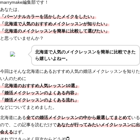
marrymake編集部です！
あなたは、
「パーソナルカラーを活かしたメイクをしたい」
「北海道で人気のおすすめメイクレッスンが知りたい」
「北海道のメイクレッスンを簡単に比較して選びたい」
と思っていませんか？
北海道で人気のメイクレッスンを簡単に比較できた
ら嬉しいよねー。
今回はそんな北海道にあるおすすめ人気の婚活メイクレッスンを知りた
い人のために
「北海道のおすすめ人気レッスン10選」
「婚活メイクレッスンのよくある内容」
「婚活メイクレッスンのよくある流れ」
などについてまとめました。
北海道にある
全ての婚活メイクレッスンの中から厳選してまとめて
いる
ので、この記事を読むだけで
あなたが行ってみたいメイクレッスンに出
会える
はず。
それではさっそく目次からどうぞ