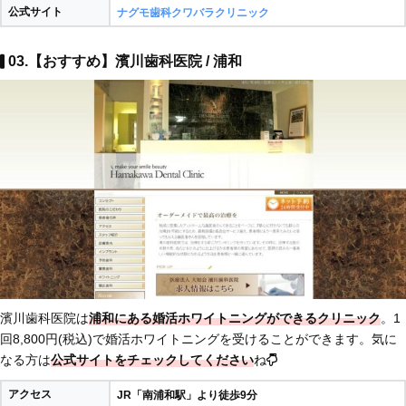
公式サイト
ナグモ歯科クワバラクリニック
03.【おすすめ】
濱川歯科医院
/ 浦和
濱川歯科医院
は
浦和にある婚活ホワイトニングができるクリニック
。1
回
8,800円(税込)
で婚活ホワイトニングを受けることができます。気に
なる方は
公式サイトをチェックしてください
ね
アクセス
JR「南浦和駅」より徒歩9分