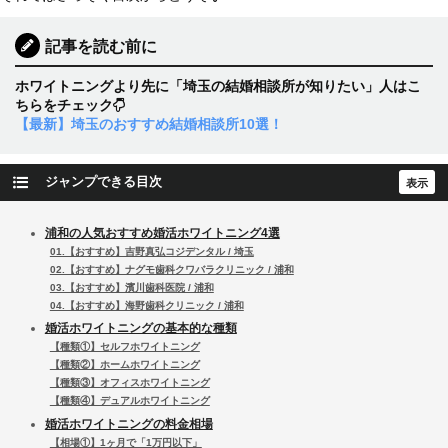
記事を読む前に
ホワイトニングより先に「埼玉の結婚相談所が知りたい」人はこ
ちらをチェック
【最新】埼玉のおすすめ結婚相談所10選！
ジャンプできる目次
浦和の人気おすすめ婚活ホワイトニング4選
01.【おすすめ】吉野真弘コジデンタル / 埼玉
02.【おすすめ】ナグモ歯科クワバラクリニック / 浦和
03.【おすすめ】濱川歯科医院 / 浦和
04.【おすすめ】海野歯科クリニック / 浦和
婚活ホワイトニングの基本的な種類
【種類①】セルフホワイトニング
【種類②】ホームホワイトニング
【種類③】オフィスホワイトニング
【種類④】デュアルホワイトニング
婚活ホワイトニングの料金相場
【相場①】1ヶ月で「1万円以下」