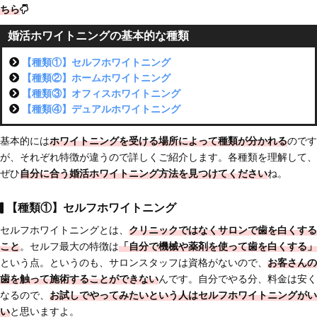
ちら
婚活ホワイトニングの基本的な種類
【種類①】セルフホワイトニング
【種類②】ホームホワイトニング
【種類③】オフィスホワイトニング
【種類④】デュアルホワイトニング
基本的には
ホワイトニングを受ける場所によって種類が分かれる
のです
が、それぞれ特徴が違うので詳しくご紹介します。各種類を理解して、
ぜひ
自分に合う婚活ホワイトニング方法を見つけてください
ね。
【種類①】セルフホワイトニング
セルフホワイトニングとは、
クリニックではなくサロンで歯を白くする
こと
。セルフ最大の特徴は
「自分で機械や薬剤を使って歯を白くする」
という点。というのも、サロンスタッフは資格がないので、
お客さんの
歯を触って施術することができない
んです。自分でやる分、料金は安く
なるので、
お試しでやってみたいという人はセルフホワイトニングがい
い
と思いますよ。