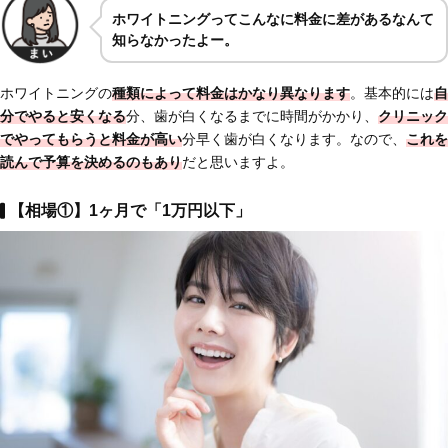
ホワイトニングってこんなに料金に差があるなんて
知らなかったよー。
ホワイトニングの
種類によって料金はかなり異なります
。基本的には
自
分でやると安くなる
分、歯が白くなるまでに時間がかかり、
クリニック
でやってもらうと料金が高い
分早く歯が白くなります。なので、
これを
読んで予算を決めるのもあり
だと思いますよ。
【相場①】1ヶ月で「1万円以下」