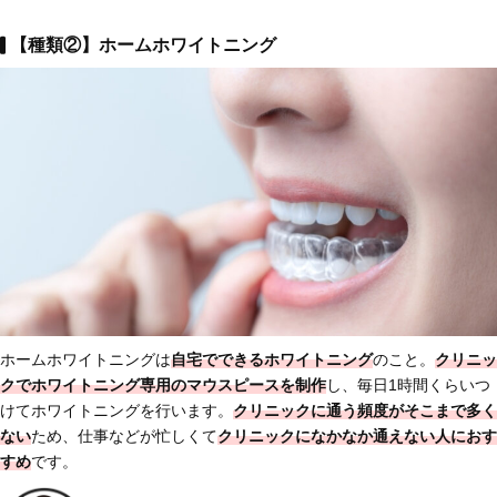
【種類②】ホームホワイトニング
ホームホワイトニングは
自宅でできるホワイトニング
のこと。
クリニッ
クで
ホワイトニング専用のマウスピースを制作
し、毎日1時間くらいつ
けてホワイトニングを行います。
クリニックに通う頻度がそこまで多く
ない
ため、仕事などが忙しくて
クリニックになかなか通えない人におす
すめ
です。