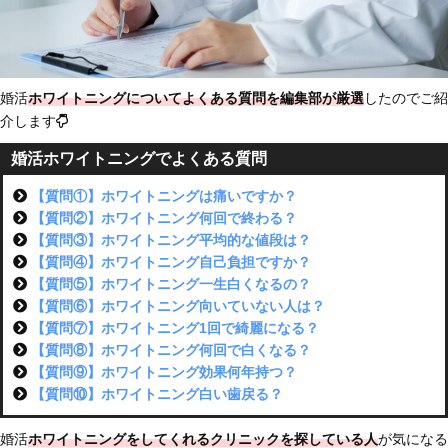
婚活
ホワイトニングについてよくある質問を編集部が厳選
したのでご紹
介します
婚活ホワイトニングでよくある質問
【質問①】ホワイトニングは痛いですか？
【質問②】ホワイトニング何回で終わる？
【質問③】ホワイトニング平均的な値段は？
【質問④】ホワイトニング自己負担ですか？
【質問⑤】ホワイトニング一生白くなるの？
【質問⑥】ホワイトニング向いていない人は？
【質問⑦】ホワイトニング1回で綺麗になる？
【質問⑧】ホワイトニング何回で白くなる？
【質問⑨】ホワイトニング効果何年持つ？
【質問⑩】ホワイトニング白い歯戻る？
婚活
ホワイトニングをしてくれるクリニックを探している人
が気になる