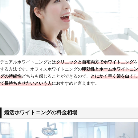
デュアルホワイトニングとは
クリニックと自宅両方でホワイトニング
を
する方法です。オフィスホワイトニングの
即効性とホームホワイトニン
グの持続性
どちらも感じることができるので、
とにかく早く歯を白くし
て長持ちさせたいという人
におすすめと言えます。
婚活ホワイトニングの料金相場