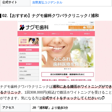
公式サイト
吉野真弘コジデンタル
02.【おすすめ】
ナグモ歯科クワバラクリニック
/ 浦和
ナグモ歯科クワバラクリニック
は
浦和にある婚活ホワイトニングができ
るクリニック
。1回
308,000円(税込)
で婚活ホワイトニングを受けること
ができます。気になる方は
公式サイトをチェックしてください
ね
アクセス
JR「浦和駅」より徒歩3分