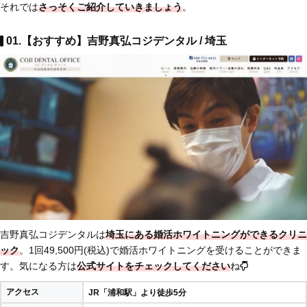
それでは
さっそくご紹介していきましょう
。
01.【おすすめ】吉野真弘コジデンタル / 埼玉
吉野真弘コジデンタルは
埼玉にある婚活ホワイトニングができるクリニ
ック
。1回49,500
円(税込)
で婚活ホワイトニングを受けることができま
す。気になる方は
公式サイトをチェックしてください
ね
アクセス
JR「浦和駅」より徒歩5分