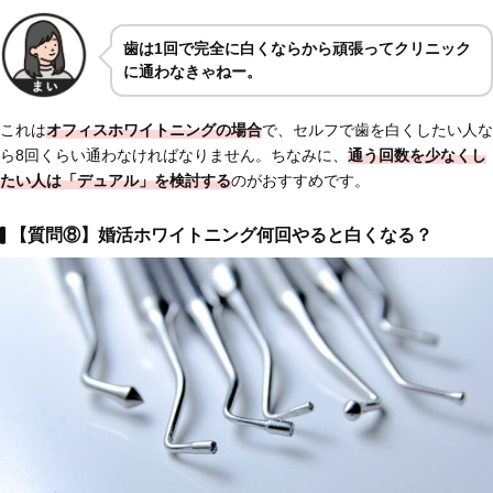
歯は1回で完全に白くならから頑張ってクリニック
に通わなきゃねー。
これは
オフィスホワイトニングの場合
で、セルフで歯を白くしたい人な
ら8回くらい通わなければなりません。ちなみに、
通う回数を少なくし
たい人は「デュアル」を検討する
のがおすすめです。
【質問⑧】婚活ホワイトニング何回やると白くなる？