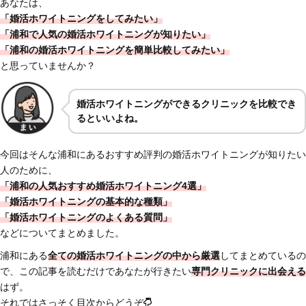
あなたは、
「婚活ホワイトニングをしてみたい」
「浦和
で人気の婚活ホワイトニングが知りたい」
「浦和の婚活ホワイトニングを簡単比較してみたい」
と思っていませんか？
婚活ホワイトニングができるクリニックを比較でき
るといいよね。
今回はそんな浦和にあるおすすめ評判の婚活ホワイトニングが知りたい
人のために、
「浦和の人気おすすめ婚活ホワイトニング4選」
「婚活ホワイトニングの基本的な種類」
「婚活ホワイトニングのよくある質問」
などについてまとめました。
浦和にある
全ての婚活ホワイトニングの中から厳選
してまとめているの
で、この記事を読むだけであなたが行きたい
専門クリニックに出会える
はず。
それではさっそく目次からどうぞ