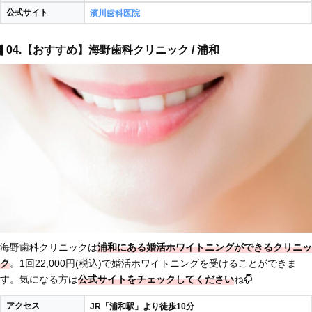
公式サイト
濱川歯科医院
04.【おすすめ】
海野歯科クリニック
/ 浦和
海野歯科クリニック
は
浦和にある婚活ホワイトニングができるクリニッ
ク
。1回
22,000円(税込)
で婚活ホワイトニングを受けることができま
す。気になる方は
公式サイトをチェックしてください
ね
アクセス
JR「浦和駅」より徒歩10分