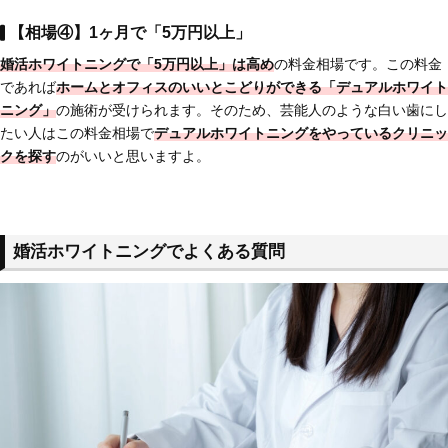
【相場④】1ヶ月で「5万円以上」
婚活ホワイトニングで
「5万円以上」は高め
の料金相場です。この料金
であれば
ホームとオフィスのいいとこどりができる
「デュアルホワイト
ニング」
の施術が受けられます。そのため、芸能人のような白い歯にし
たい人はこの料金相場で
デュアルホワイトニングをやっているクリニッ
クを探す
のがいいと思いますよ。
婚活ホワイトニングでよくある質問