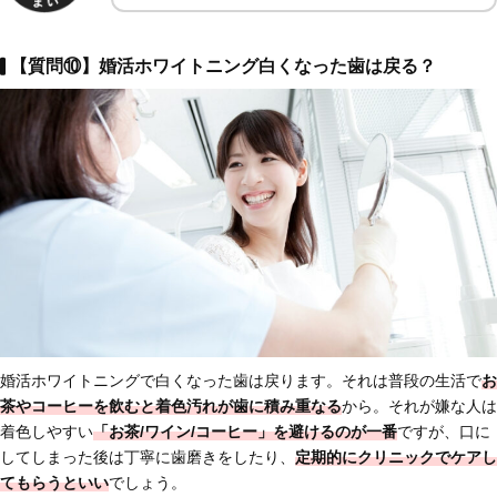
【質問⑩】婚活ホワイトニング白くなった歯は戻る？
婚活ホワイトニングで白くなった歯は戻ります。それは普段の生活で
お
茶やコーヒーを飲むと着色汚れが歯に積み重なる
から。それが嫌な人は
着色しやすい
「お茶/ワイン/コーヒー」を避けるのが一番
ですが、口に
してしまった後は丁寧に歯磨きをしたり、
定期的にクリニックでケアし
てもらうといい
でしょう。