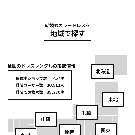
結婚式カラードレスを
地域で探す
全国のドレスレンタルの掲載情報
北海道
掲載中ショップ数
457件
月間ユーザー数
20,512人
月間での検索数
35,370件
東北
北陸
中国
関東
関西